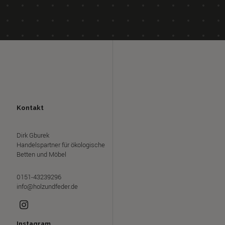
Kontakt
Dirk Gburek
Handelspartner für ökologische
Betten und Möbel
0151-43239296
info@holzundfeder.de
Instagram