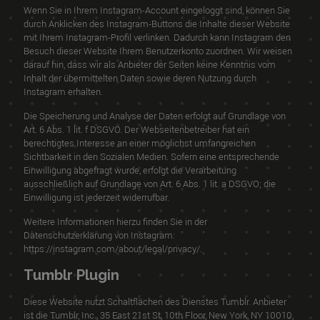
Wenn Sie in Ihrem Instagram-Account eingeloggt sind, können Sie
durch Anklicken des Instagram-Buttons die Inhalte dieser Website
mit Ihrem Instagram-Profil verlinken. Dadurch kann Instagram den
Besuch dieser Website Ihrem Benutzerkonto zuordnen. Wir weisen
darauf hin, dass wir als Anbieter der Seiten keine Kenntnis vom
Inhalt der übermittelten Daten sowie deren Nutzung durch
Instagram erhalten.
Die Speicherung und Analyse der Daten erfolgt auf Grundlage von
Art. 6 Abs. 1 lit. f DSGVO. Der Webseitenbetreiber hat ein
berechtigtes Interesse an einer möglichst umfangreichen
Sichtbarkeit in den Sozialen Medien. Sofern eine entsprechende
Einwilligung abgefragt wurde, erfolgt die Verarbeitung
ausschließlich auf Grundlage von Art. 6 Abs. 1 lit. a DSGVO; die
Einwilligung ist jederzeit widerrufbar.
Weitere Informationen hierzu finden Sie in der
Datenschutzerklärung von Instagram:
https://instagram.com/about/legal/privacy/
.
Tumblr Plugin
Diese Website nutzt Schaltflächen des Dienstes Tumblr. Anbieter
ist die Tumblr, Inc., 35 East 21st St, 10th Floor, New York, NY 10010,