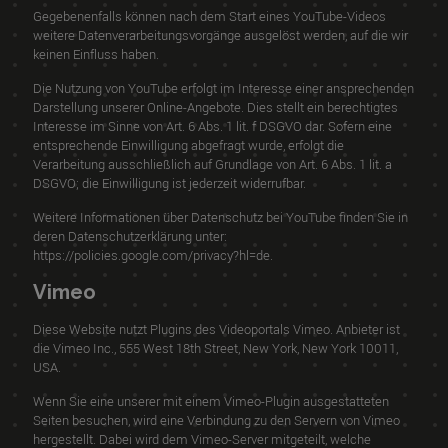
Gegebenenfalls können nach dem Start eines YouTube-Videos
weitere Datenverarbeitungsvorgänge ausgelöst werden, auf die wir
keinen Einfluss haben.
Die Nutzung von YouTube erfolgt im Interesse einer ansprechenden
Darstellung unserer Online-Angebote. Dies stellt ein berechtigtes
Interesse im Sinne von Art. 6 Abs. 1 lit. f DSGVO dar. Sofern eine
entsprechende Einwilligung abgefragt wurde, erfolgt die
Verarbeitung ausschließlich auf Grundlage von Art. 6 Abs. 1 lit. a
DSGVO; die Einwilligung ist jederzeit widerrufbar.
Weitere Informationen über Datenschutz bei YouTube finden Sie in
deren Datenschutzerklärung unter:
https://policies.google.com/privacy?hl=de
.
Vimeo
Diese Website nutzt Plugins des Videoportals Vimeo. Anbieter ist
die Vimeo Inc., 555 West 18th Street, New York, New York 10011,
USA.
Wenn Sie eine unserer mit einem Vimeo-Plugin ausgestatteten
Seiten besuchen, wird eine Verbindung zu den Servern von Vimeo
hergestellt. Dabei wird dem Vimeo-Server mitgeteilt, welche