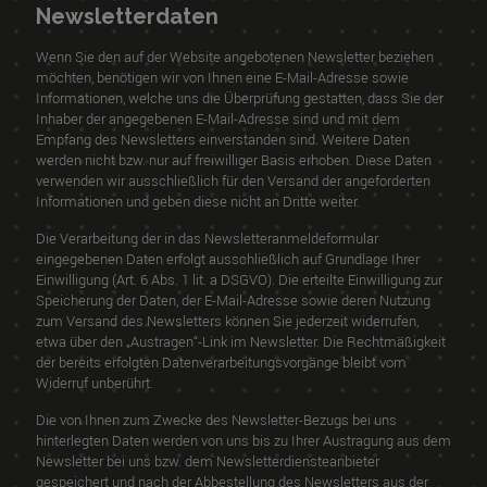
Newsletterdaten
Wenn Sie den auf der Website angebotenen Newsletter beziehen
möchten, benötigen wir von Ihnen eine E-Mail-Adresse sowie
Informationen, welche uns die Überprüfung gestatten, dass Sie der
Inhaber der angegebenen E-Mail-Adresse sind und mit dem
Empfang des Newsletters einverstanden sind. Weitere Daten
werden nicht bzw. nur auf freiwilliger Basis erhoben. Diese Daten
verwenden wir ausschließlich für den Versand der angeforderten
Informationen und geben diese nicht an Dritte weiter.
Die Verarbeitung der in das Newsletteranmeldeformular
eingegebenen Daten erfolgt ausschließlich auf Grundlage Ihrer
Einwilligung (Art. 6 Abs. 1 lit. a DSGVO). Die erteilte Einwilligung zur
Speicherung der Daten, der E-Mail-Adresse sowie deren Nutzung
zum Versand des Newsletters können Sie jederzeit widerrufen,
etwa über den „Austragen“-Link im Newsletter. Die Rechtmäßigkeit
der bereits erfolgten Datenverarbeitungsvorgänge bleibt vom
Widerruf unberührt.
Die von Ihnen zum Zwecke des Newsletter-Bezugs bei uns
hinterlegten Daten werden von uns bis zu Ihrer Austragung aus dem
Newsletter bei uns bzw. dem Newsletterdiensteanbieter
gespeichert und nach der Abbestellung des Newsletters aus der