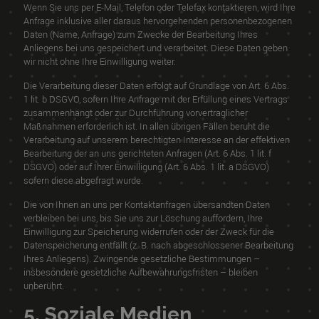
Wenn Sie uns per E-Mail, Telefon oder Telefax kontaktieren, wird Ihre
Anfrage inklusive aller daraus hervorgehenden personenbezogenen
Daten (Name, Anfrage) zum Zwecke der Bearbeitung Ihres
Anliegens bei uns gespeichert und verarbeitet. Diese Daten geben
wir nicht ohne Ihre Einwilligung weiter.
Die Verarbeitung dieser Daten erfolgt auf Grundlage von Art. 6 Abs.
1 lit. b DSGVO, sofern Ihre Anfrage mit der Erfüllung eines Vertrags
zusammenhängt oder zur Durchführung vorvertraglicher
Maßnahmen erforderlich ist. In allen übrigen Fällen beruht die
Verarbeitung auf unserem berechtigten Interesse an der effektiven
Bearbeitung der an uns gerichteten Anfragen (Art. 6 Abs. 1 lit. f
DSGVO) oder auf Ihrer Einwilligung (Art. 6 Abs. 1 lit. a DSGVO)
sofern diese abgefragt wurde.
Die von Ihnen an uns per Kontaktanfragen übersandten Daten
verbleiben bei uns, bis Sie uns zur Löschung auffordern, Ihre
Einwilligung zur Speicherung widerrufen oder der Zweck für die
Datenspeicherung entfällt (z. B. nach abgeschlossener Bearbeitung
Ihres Anliegens). Zwingende gesetzliche Bestimmungen –
insbesondere gesetzliche Aufbewahrungsfristen – bleiben
unberührt.
5. Soziale Medien