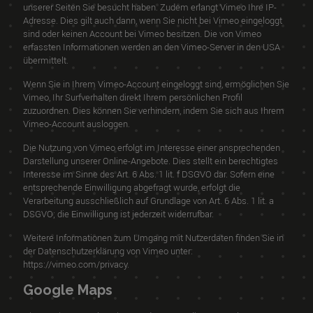
unserer Seiten Sie besucht haben. Zudem erlangt Vimeo Ihre IP-
Adresse. Dies gilt auch dann, wenn Sie nicht bei Vimeo eingeloggt
sind oder keinen Account bei Vimeo besitzen. Die von Vimeo
erfassten Informationen werden an den Vimeo-Server in den USA
übermittelt.
Wenn Sie in Ihrem Vimeo-Account eingeloggt sind, ermöglichen Sie
Vimeo, Ihr Surfverhalten direkt Ihrem persönlichen Profil
zuzuordnen. Dies können Sie verhindern, indem Sie sich aus Ihrem
Vimeo-Account ausloggen.
Die Nutzung von Vimeo erfolgt im Interesse einer ansprechenden
Darstellung unserer Online-Angebote. Dies stellt ein berechtigtes
Interesse im Sinne des Art. 6 Abs. 1 lit. f DSGVO dar. Sofern eine
entsprechende Einwilligung abgefragt wurde, erfolgt die
Verarbeitung ausschließlich auf Grundlage von Art. 6 Abs. 1 lit. a
DSGVO; die Einwilligung ist jederzeit widerrufbar.
Weitere Informationen zum Umgang mit Nutzerdaten finden Sie in
der Datenschutzerklärung von Vimeo unter:
https://vimeo.com/privacy
.
Google Maps