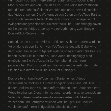
Wir nutzen YouTube im erweiterten Datenschutzmodus. Dieser
Modus bewirkt laut YouTube, dass YouTube keine Informationen
über die Besucher auf dieser Website speichert, bevor diese sich
das Video ansehen. Die Weitergabe von Daten an YouTube-Partner
wird durch den erweiterten Datenschutzmodus hingegen nicht
zwingend ausgeschlossen. So stellt YouTube – unabhängig davon,
ob Sie sich ein Video ansehen – eine Verbindung zum Google
DoubleClick-Netzwerk her.
Sobald Sie ein YouTube-Video auf dieser Website starten, wird eine
Verbindung zu den Servern von YouTube hergestellt. Dabei wird
dem YouTube-Server mitgeteilt, welche unserer Seiten Sie besucht
haben. Wenn Sie in Ihrem YouTube-Account eingeloggt sind,
ermöglichen Sie YouTube, Ihr Surfverhalten direkt Ihrem
persönlichen Profil zuzuordnen. Dies können Sie verhindern, indem
Sie sich aus Ihrem YouTube-Account ausloggen.
Des Weiteren kann YouTube nach Starten eines Videos
verschiedene Cookies auf Ihrem Endgerät speichern. Mit Hilfe
dieser Cookies kann YouTube Informationen über Besucher dieser
Website erhalten. Diese Informationen werden u. a. verwendet, um
Videostatistiken zu erfassen, die Anwenderfreundlichkeit zu
verbessern und Betrugsversuchen vorzubeugen. Die Cookies
verbleiben auf Ihrem Endgerät, bis Sie sie löschen.