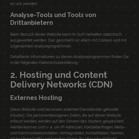
an uns wenden.
Analyse-Tools und Tools von
Drittanbietern
Beim Besuch dieser Website kann Ihr Surf-Verhalten statistisch
ausgewertet werden. Das geschieht vor allem mit Cookies und mit
sogenannten Analyseprogrammen.
Detaillierte Informationen zu diesen Analyseprogrammen finden Sie
in der folgenden Datenschutzerklärung.
2. Hosting und Content
Delivery Networks (CDN)
Externes Hosting
Diese Website wird bei einem externen Dienstleister gehostet
(Hoster). Die personenbezogenen Daten, die auf dieser Website
erfasst werden, werden auf den Servern des Hosters gespeichert.
Hierbei kann es sich v. a. um IP-Adressen, Kontaktanfragen, Meta-
und Kommunikationsdaten, Vertragsdaten, Kontaktdaten, Namen,
Webseitenzugriffe und sonstige Daten, die über eine Website