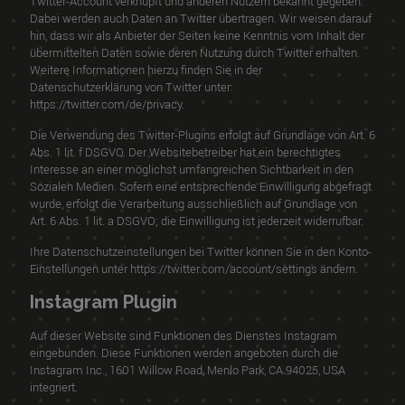
Twitter-Account verknüpft und anderen Nutzern bekannt gegeben.
Dabei werden auch Daten an Twitter übertragen. Wir weisen darauf
hin, dass wir als Anbieter der Seiten keine Kenntnis vom Inhalt der
übermittelten Daten sowie deren Nutzung durch Twitter erhalten.
Weitere Informationen hierzu finden Sie in der
Datenschutzerklärung von Twitter unter:
https://twitter.com/de/privacy
.
Die Verwendung des Twitter-Plugins erfolgt auf Grundlage von Art. 6
Abs. 1 lit. f DSGVO. Der Websitebetreiber hat ein berechtigtes
Interesse an einer möglichst umfangreichen Sichtbarkeit in den
Sozialen Medien. Sofern eine entsprechende Einwilligung abgefragt
wurde, erfolgt die Verarbeitung ausschließlich auf Grundlage von
Art. 6 Abs. 1 lit. a DSGVO; die Einwilligung ist jederzeit widerrufbar.
Ihre Datenschutzeinstellungen bei Twitter können Sie in den Konto-
Einstellungen unter
https://twitter.com/account/settings
ändern.
Instagram Plugin
Auf dieser Website sind Funktionen des Dienstes Instagram
eingebunden. Diese Funktionen werden angeboten durch die
Instagram Inc., 1601 Willow Road, Menlo Park, CA 94025, USA
integriert.