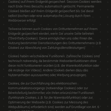
Cookies) auf Ihrem Endgerät gespeichert. Session-Cookies werden
nach Ende Ihres Besuchs automatisch gelöscht. Permanente
Cookies bleiben auf Ihrem Endgerät gespeichert bis Sie diese
selbst löschen oder eine automatische Lösung durch Ihren
Webbrowser erfolgt.
Teilweise können auch Cookies von Drittunternehmen auf Ihrem
Endgerät gespeichert werden, wenn Sie unsere Seite betreten
(Third-Party-Cookies). Diese ermöglichen uns oder Ihnen die
Nutzung bestimmter Dienstleistungen des Drittunternehmens (z.B.
Cookies zur Abwicklung von Zahlungsdienstleistungen).
Cookies haben verschiedene Funktionen. Zahlreiche Cookies sind
technisch notwendig, da bestimmte Webseitenfunktionen ohne
diese nicht funktionieren würden (z.B. die Warenkorbfunktion oder
die Anzeige von Videos). Andere Cookies dienen dazu das
Nutzerverhalten auszuwerten oder Werbung anzuzeigen.
Cookies, die zur Durchführung des elektronischen
Kommunikationsvorgangs (notwendige Cookies) oder zur
Bereitstellung bestimmter, von Ihnen erwünschter Funktionen
(funktionale Cookies, z. B. für die Warenkorbfunktion) oder zur
Optimierung der Webseite (z.B. Cookies zur Messung des
Webpublikums) erforderlich sind, werden auf Grundlage von Art. 6