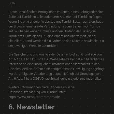
USA.
Diese Schaltflächen ermöglichen es Ihnen, einen Beitrag oder eine
Seite bei Tumblr zu teilen oder dem Anbieter bei Tumblr zu folgen.
Wenn Sie eine unserer Websites mit Tumblr-Button aufrufen, baut
der Browser eine direkte Verbindung mit den Servern von Tumblr
auf. Wir haben keinen Einfluss auf den Umfang der Daten, die
Tumblr mit Hilfe dieses Plugins erhebt und übermittelt. Nach
aktuellem Stand werden die IP-Adresse des Nutzers sowie die URL
der jeweiligen Website übermittelt.
Die Speicherung und Analyse der Daten erfolgt auf Grundlage von
Art. 6 Abs. 1 lit. f DSGVO. Der Websitebetreiber hat ein berechtigtes
Interesse an einer möglichst umfangreichen Sichtbarkeit in den
Sozialen Medien. Sofern eine entsprechende Einwilligung abgefragt
wurde, erfolgt die Verarbeitung ausschließlich auf Grundlage von
Art. 6 Abs. 1 lit. a DSGVO; die Einwilligung ist jederzeit widerrufbar.
Weitere Informationen hierzu finden sich in der
Datenschutzerklärung von Tumblr unter:
https://www.tumblr.com/privacy/de
.
6. Newsletter