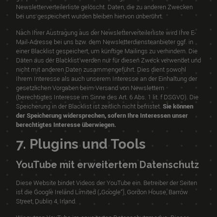
Newsletterverteilerliste gelöscht. Daten, die zu anderen Zwecken
bei uns gespeichert wurden bleiben hiervon unberührt.
Nach Ihrer Austragung aus der Newsletterverteilerliste wird Ihre E-
Mail-Adresse bei uns bzw. dem Newsletterdiensteanbieter ggf. in
einer Blacklist gespeichert, um künftige Mailings zu verhindern. Die
Daten aus der Blacklist werden nur für diesen Zweck verwendet und
nicht mit anderen Daten zusammengeführt. Dies dient sowohl
Ihrem Interesse als auch unserem Interesse an der Einhaltung der
gesetzlichen Vorgaben beim Versand von Newslettern
(berechtigtes Interesse im Sinne des Art. 6 Abs. 1 lit. f DSGVO). Die
Speicherung in der Blacklist ist zeitlich nicht befristet.
Sie können
der Speicherung widersprechen, sofern Ihre Interessen unser
berechtigtes Interesse überwiegen.
7. Plugins und Tools
YouTube mit erweitertem Datenschutz
Diese Website bindet Videos der YouTube ein. Betreiber der Seiten
ist die Google Ireland Limited („Google“), Gordon House, Barrow
Street, Dublin 4, Irland.