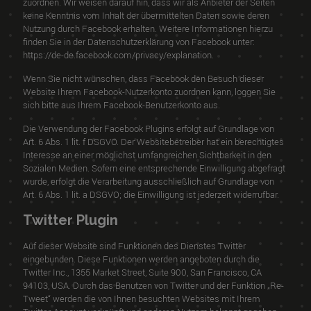
zuordnen. Wir weisen darauf hin, dass wir als Anbieter der Seiten
keine Kenntnis vom Inhalt der übermittelten Daten sowie deren
Nutzung durch Facebook erhalten. Weitere Informationen hierzu
finden Sie in der Datenschutzerklärung von Facebook unter:
https://de-de.facebook.com/privacy/explanation
.
Wenn Sie nicht wünschen, dass Facebook den Besuch dieser
Website Ihrem Facebook-Nutzerkonto zuordnen kann, loggen Sie
sich bitte aus Ihrem Facebook-Benutzerkonto aus.
Die Verwendung der Facebook Plugins erfolgt auf Grundlage von
Art. 6 Abs. 1 lit. f DSGVO. Der Websitebetreiber hat ein berechtigtes
Interesse an einer möglichst umfangreichen Sichtbarkeit in den
Sozialen Medien. Sofern eine entsprechende Einwilligung abgefragt
wurde, erfolgt die Verarbeitung ausschließlich auf Grundlage von
Art. 6 Abs. 1 lit. a DSGVO; die Einwilligung ist jederzeit widerrufbar.
Twitter Plugin
Auf dieser Website sind Funktionen des Dienstes Twitter
eingebunden. Diese Funktionen werden angeboten durch die
Twitter Inc., 1355 Market Street, Suite 900, San Francisco, CA
94103, USA. Durch das Benutzen von Twitter und der Funktion „Re-
Tweet“ werden die von Ihnen besuchten Websites mit Ihrem