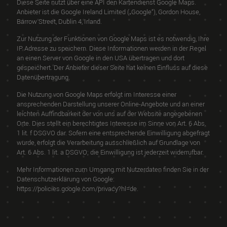
Diese Seite nutzt über eine API den Kartendienst Google Maps.
Anbieter ist die Google Ireland Limited („Google“), Gordon House,
Barrow Street, Dublin 4, Irland.
Zur Nutzung der Funktionen von Google Maps ist es notwendig, Ihre
IP Adresse zu speichern. Diese Informationen werden in der Regel
an einen Server von Google in den USA übertragen und dort
gespeichert. Der Anbieter dieser Seite hat keinen Einfluss auf diese
Datenübertragung.
Die Nutzung von Google Maps erfolgt im Interesse einer
ansprechenden Darstellung unserer Online-Angebote und an einer
leichten Auffindbarkeit der von uns auf der Website angegebenen
Orte. Dies stellt ein berechtigtes Interesse im Sinne von Art. 6 Abs.
1 lit. f DSGVO dar. Sofern eine entsprechende Einwilligung abgefragt
wurde, erfolgt die Verarbeitung ausschließlich auf Grundlage von
Art. 6 Abs. 1 lit. a DSGVO; die Einwilligung ist jederzeit widerrufbar.
Mehr Informationen zum Umgang mit Nutzerdaten finden Sie in der
Datenschutzerklärung von Google:
https://policies.google.com/privacy?hl=de
.