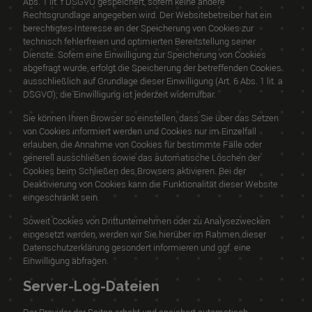
Abs. 1 lit. f DSGVO gespeichert, sofern keine andere
Rechtsgrundlage angegeben wird. Der Websitebetreiber hat ein
berechtigtes Interesse an der Speicherung von Cookies zur
technisch fehlerfreien und optimierten Bereitstellung seiner
Dienste. Sofern eine Einwilligung zur Speicherung von Cookies
abgefragt wurde, erfolgt die Speicherung der betreffenden Cookies
ausschließlich auf Grundlage dieser Einwilligung (Art. 6 Abs. 1 lit. a
DSGVO); die Einwilligung ist jederzeit widerrufbar.
Sie können Ihren Browser so einstellen, dass Sie über das Setzen
von Cookies informiert werden und Cookies nur im Einzelfall
erlauben, die Annahme von Cookies für bestimmte Fälle oder
generell ausschließen sowie das automatische Löschen der
Cookies beim Schließen des Browsers aktivieren. Bei der
Deaktivierung von Cookies kann die Funktionalität dieser Website
eingeschränkt sein.
Soweit Cookies von Drittunternehmen oder zu Analysezwecken
eingesetzt werden, werden wir Sie hierüber im Rahmen dieser
Datenschutzerklärung gesondert informieren und ggf. eine
Einwilligung abfragen.
Server-Log-Dateien