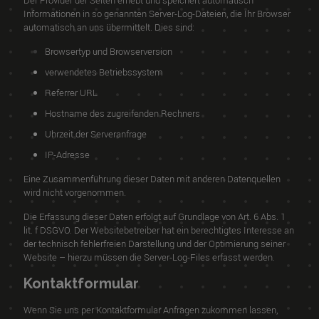
Der Provider der Seiten erhebt und speichert automatisch
Informationen in so genannten Server-Log-Dateien, die Ihr Browser
automatisch an uns übermittelt. Dies sind:
Browsertyp und Browserversion
verwendetes Betriebssystem
Referrer URL
Hostname des zugreifenden Rechners
Uhrzeit der Serveranfrage
IP-Adresse
Eine Zusammenführung dieser Daten mit anderen Datenquellen
wird nicht vorgenommen.
Die Erfassung dieser Daten erfolgt auf Grundlage von Art. 6 Abs. 1
lit. f DSGVO. Der Websitebetreiber hat ein berechtigtes Interesse an
der technisch fehlerfreien Darstellung und der Optimierung seiner
Website – hierzu müssen die Server-Log-Files erfasst werden.
Kontaktformular
Wenn Sie uns per Kontaktformular Anfragen zukommen lassen,