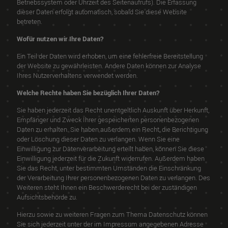
Betriebssystem oder Uhrzeit des Seitenaufrufs). Die Erfassung
dieser Daten erfolgt automatisch, sobald Sie diese Website
betreten.
Wofür nutzen wir Ihre Daten?
Ein Teil der Daten wird erhoben, um eine fehlerfreie Bereitstellung
der Website zu gewährleisten. Andere Daten können zur Analyse
Ihres Nutzerverhaltens verwendet werden.
Welche Rechte haben Sie bezüglich Ihrer Daten?
Sie haben jederzeit das Recht unentgeltlich Auskunft über Herkunft,
Empfänger und Zweck Ihrer gespeicherten personenbezogenen
Daten zu erhalten. Sie haben außerdem ein Recht, die Berichtigung
oder Löschung dieser Daten zu verlangen. Wenn Sie eine
Einwilligung zur Datenverarbeitung erteilt haben, können Sie diese
Einwilligung jederzeit für die Zukunft widerrufen. Außerdem haben
Sie das Recht, unter bestimmten Umständen die Einschränkung
der Verarbeitung Ihrer personenbezogenen Daten zu verlangen. Des
Weiteren steht Ihnen ein Beschwerderecht bei der zuständigen
Aufsichtsbehörde zu.
Hierzu sowie zu weiteren Fragen zum Thema Datenschutz können
Sie sich jederzeit unter der im Impressum angegebenen Adresse