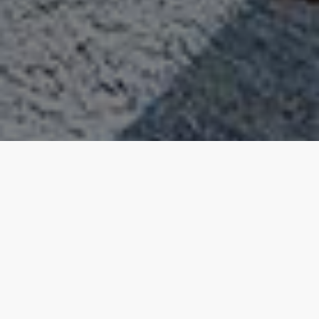
Qualität nach Maß
Dudinger produziert nach
traditioneller