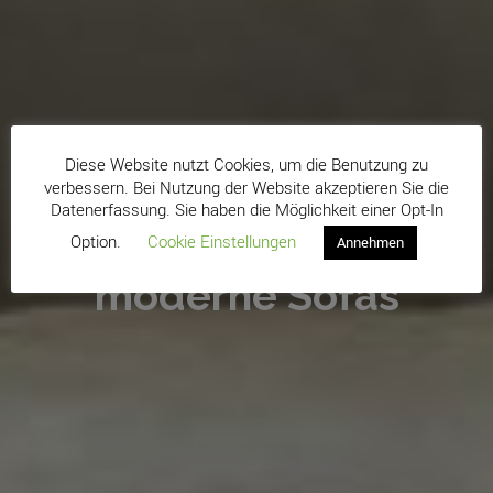
Diese Website nutzt Cookies, um die Benutzung zu
verbessern. Bei Nutzung der Website akzeptieren Sie die
Datenerfassung. Sie haben die Möglichkeit einer Opt-In
Modalto
Option.
Cookie Einstellungen
Annehmen
moderne Sofas