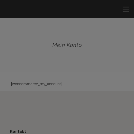
Mein Konto
[woocommerce_my_account]
Kontakt