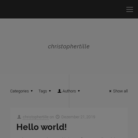
christophertille
Categories
Tags
Authors
Show all
christophertille
on
Dezember 21, 2019
Hello world!