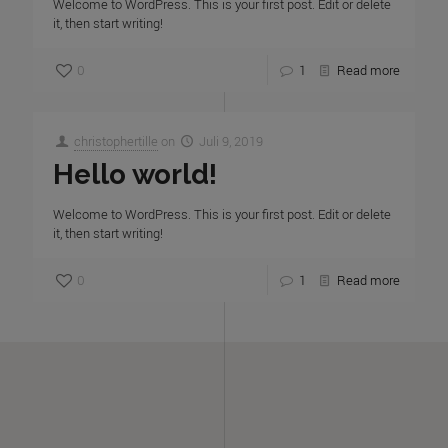
Welcome to WordPress. This is your first post. Edit or delete
it, then start writing!
0
1
Read more
christophertille
on
Juli 9, 2019
Hello world!
Welcome to WordPress. This is your first post. Edit or delete
it, then start writing!
0
1
Read more